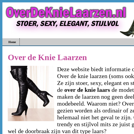
Home
Over de Knie Laarzen
Deze website biedt informatie o
Over de knie laarzen (soms oo
Ze zijn stoer, sexy, elegant en 
de
over de knie laars
de modet
maken de laarzen nog geen deel
modebeeld. Waarom niet? Overk
gezien worden als ordinair of ze
helemaal niet het geval te zijn.
trendy en stijlvol mits ze juis
wel de doorbraak zijn van dit type laars?