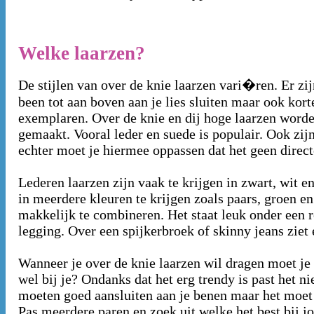
Welke laarzen?
De stijlen van over de knie laarzen vari�ren. Er zij
been tot aan boven aan je lies sluiten maar ook kor
exemplaren. Over de knie en dij hoge laarzen worde
gemaakt. Vooral leder en suede is populair. Ook zijn
echter moet je hiermee oppassen dat het geen directe
Lederen laarzen zijn vaak te krijgen in zwart, wit e
in meerdere kleuren te krijgen zoals paars, groen en
makkelijk te combineren. Het staat leuk onder een 
legging. Over een spijkerbroek of skinny jeans ziet 
Wanneer je over de knie laarzen wil dragen moet je b
wel bij je? Ondanks dat het erg trendy is past het ni
moeten goed aansluiten aan je benen maar het moet 
Pas meerdere paren en zoek uit welke het best bij j