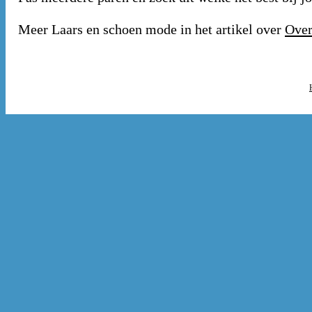
Meer Laars en schoen mode in het artikel over
Over