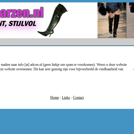
 mailen naar info [at] adcon.nl (geen linkje om spam te voorkomen). Wenst u deze website
ze website overnemen. Dit kan zeer gunstig zijn voor bijvoorbeeld de vindbaarheid van
Home
-
Links
-
Contact