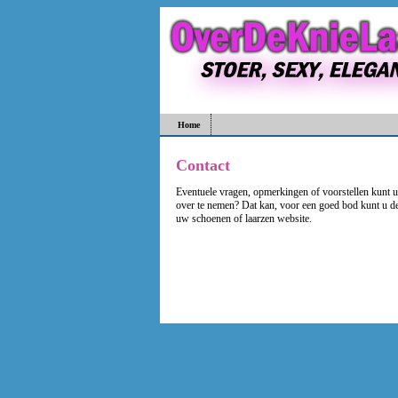
Home
Contact
Eventuele vragen, opmerkingen of voorstellen kunt u
over te nemen? Dat kan, voor een goed bod kunt u de
uw schoenen of laarzen website.